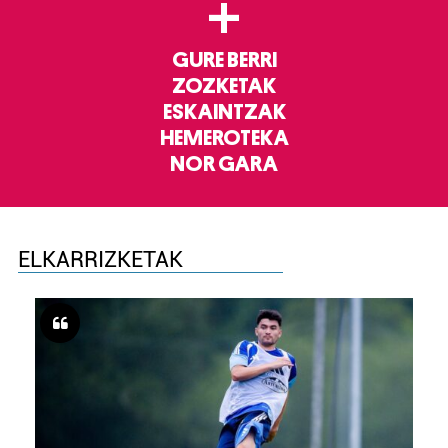
+
GURE BERRI
ZOZKETAK
ESKAINTZAK
HEMEROTEKA
NOR GARA
ELKARRIZKETAK