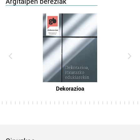
Argitalpen bereziak
Dekorazioa