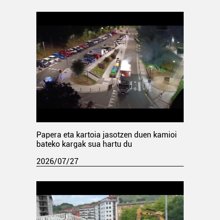
Papera eta kartoia jasotzen duen kamioi
bateko kargak sua hartu du
2026/07/27