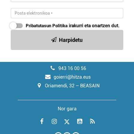
Pribatutasun Politika
irakurri eta onartzen dut.
Harpidetu
943 16 00 56
goierri@hitza.eus
Oriamendi, 32 – BEASAIN
Nor gara