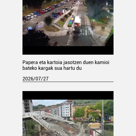
Papera eta kartoia jasotzen duen kamioi
bateko kargak sua hartu du
2026/07/27