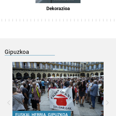
Dekorazioa
Gipuzkoa
EUSKAL HERRIA, GIPUZKOA