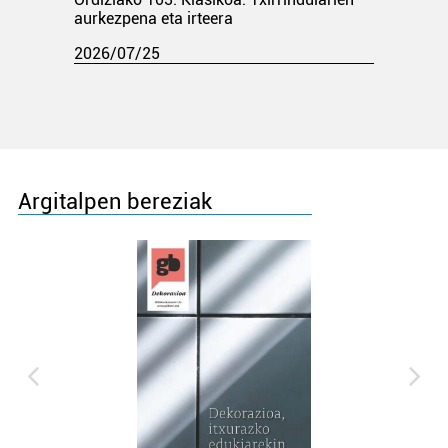
aurkezpena eta irteera
2026/07/25
Argitalpen bereziak