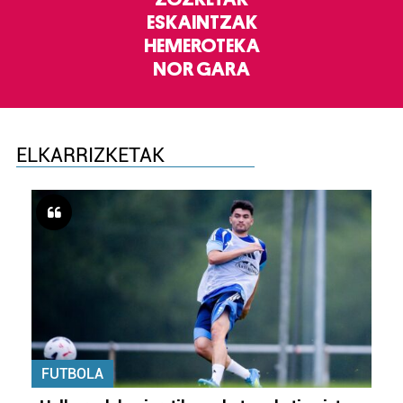
ESKAINTZAK
HEMEROTEKA
NOR GARA
ELKARRIZKETAK
FUTBOLA