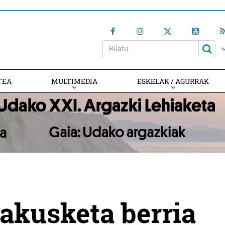
TEA
MULTIMEDIA
ESKELAK / AGURRAK
rakusketa berria