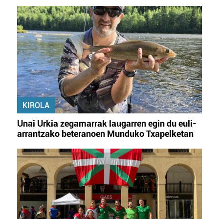
KIROLA
Unai Urkia zegamarrak laugarren egin du euli-
arrantzako beteranoen Munduko Txapelketan