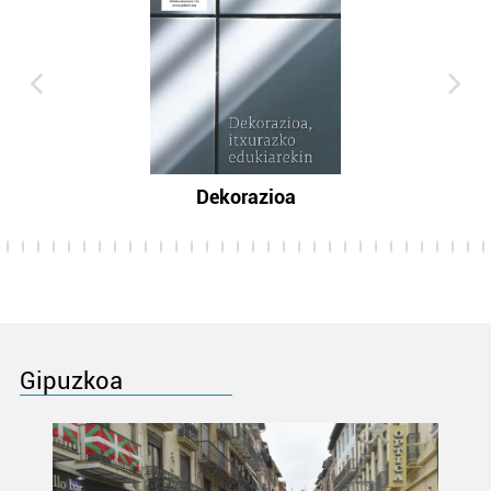
Dekorazioa
Gipuzkoa