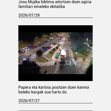
Josu Mujika biktima aitortzen duen agiria
familiari emateko ekitaldia
2026/07/29
Papera eta kartoia jasotzen duen kamioi
bateko kargak sua hartu du
2026/07/27