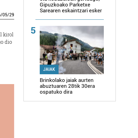
Gipuzkoako Parketxe
Sarearen eskaintzari esker
6
/
05
/
29
5
 kirol
go dio
e
JAIAK
Brinkolako jaiak aurten
abuztuaren 28tik 30era
ospatuko dira