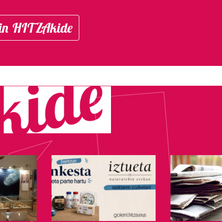
in HITZAkide