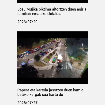
Josu Mujika biktima aitortzen duen agiria
familiari emateko ekitaldia
2026/07/29
Papera eta kartoia jasotzen duen kamioi
bateko kargak sua hartu du
2026/07/27