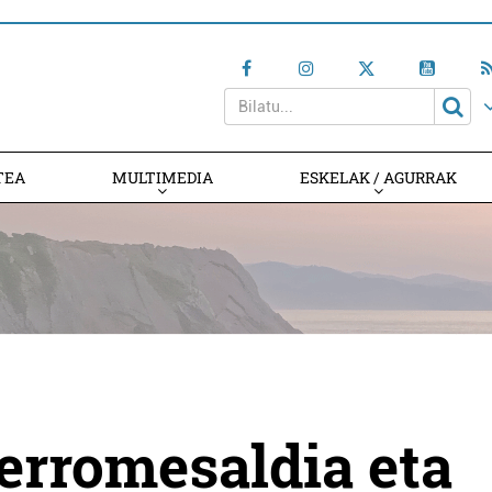
TEA
MULTIMEDIA
ESKELAK / AGURRAK
erromesaldia eta