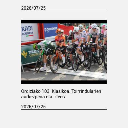
2026/07/25
Ordiziako 103. Klasikoa. Txirrindularien
aurkezpena eta irteera
2026/07/25