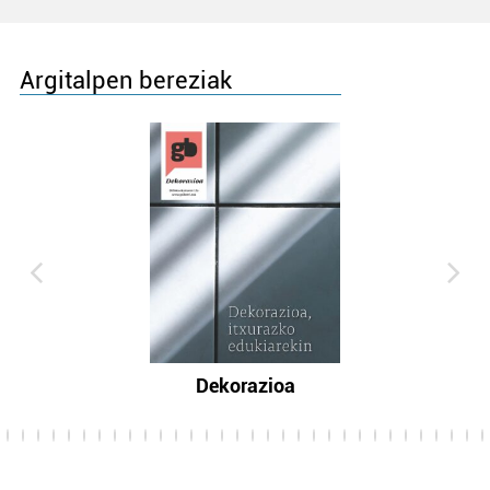
Argitalpen bereziak
Dekorazioa