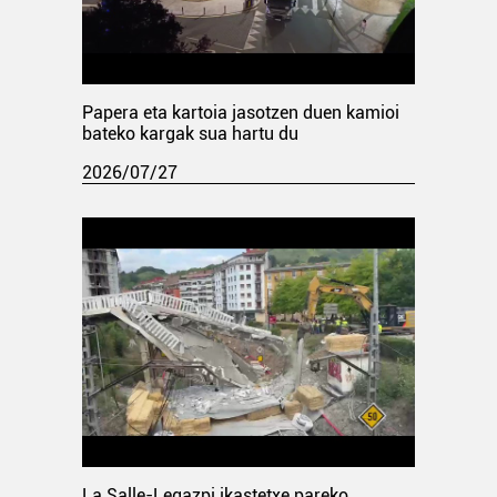
Papera eta kartoia jasotzen duen kamioi
bateko kargak sua hartu du
2026/07/27
La Salle-Legazpi ikastetxe pareko