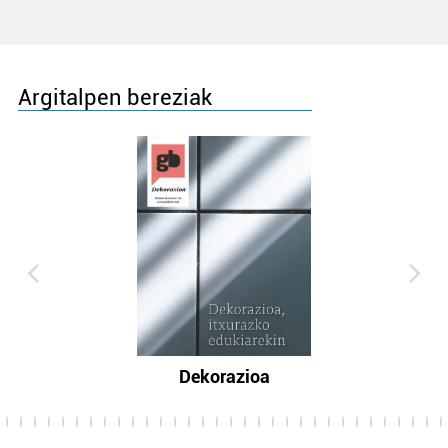
Argitalpen bereziak
Dekorazioa