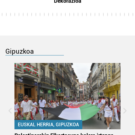
Dekorazioa
Gipuzkoa
EUSKAL HERRIA, GIPUZKOA