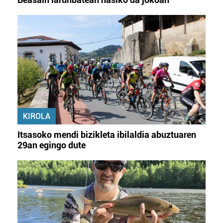
KIROLA
Itsasoko mendi bizikleta ibilaldia abuztuaren
29an egingo dute