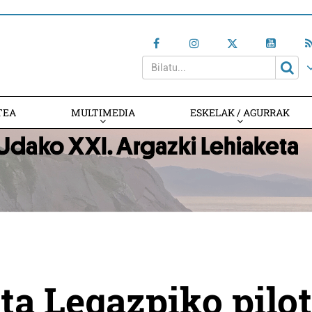
TEA
MULTIMEDIA
ESKELAK / AGURRAK
a Legazpiko pilo