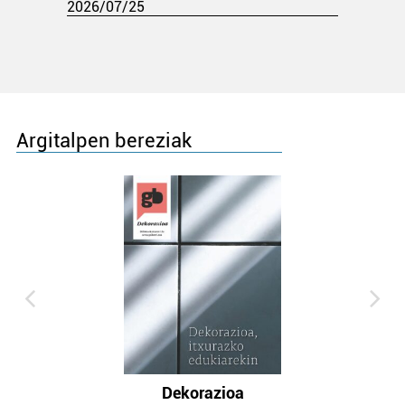
2026/07/25
Argitalpen bereziak
Dekorazioa