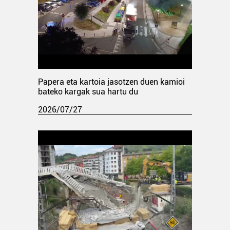
Papera eta kartoia jasotzen duen kamioi
bateko kargak sua hartu du
2026/07/27