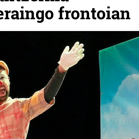
eraingo frontoian