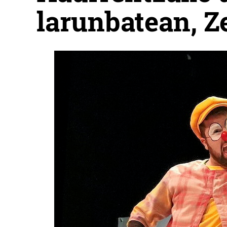
larunbatean, Z