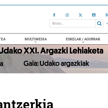
TEA
MULTIMEDIA
ESKELAK / AGURRAK
antzerkia