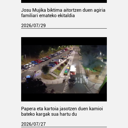
Josu Mujika biktima aitortzen duen agiria
familiari emateko ekitaldia
2026/07/29
Papera eta kartoia jasotzen duen kamioi
bateko kargak sua hartu du
2026/07/27