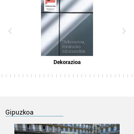
Dekorazioa
Gipuzkoa