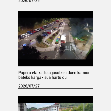
2026/07/29
Papera eta kartoia jasotzen duen kamioi
bateko kargak sua hartu du
2026/07/27