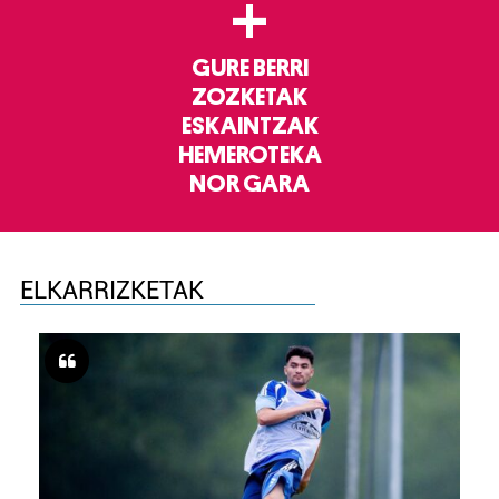
+
GURE BERRI
ZOZKETAK
ESKAINTZAK
HEMEROTEKA
NOR GARA
ELKARRIZKETAK