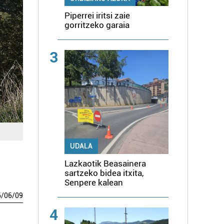
Piperrei iritsi zaie
gorritzeko garaia
3
UDALA
Lazkaotik Beasainera
sartzeko bidea itxita,
Senpere kalean
6
/
06
/
09
4