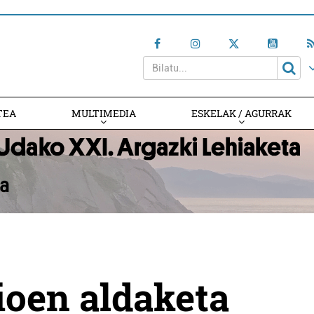
TEA
MULTIMEDIA
ESKELAK / AGURRAK
ioen aldaketa