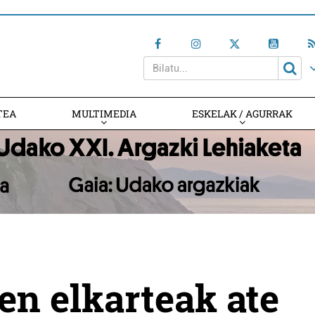
TEA
MULTIMEDIA
ESKELAK / AGURRAK
en elkarteak ate