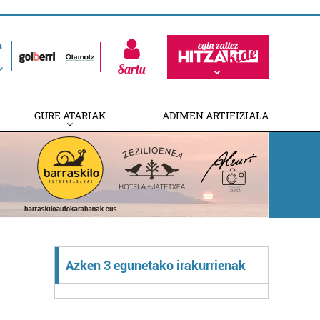
Sartu
GURE ATARIAK
ADIMEN ARTIFIZIALA
Azken 3 egunetako irakurrienak