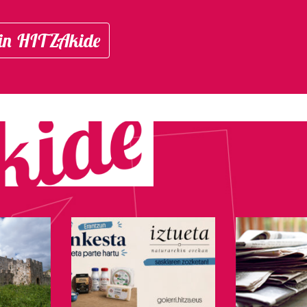
in HITZAkide