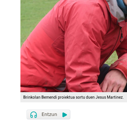
Brinkolan Bemendi proiektua sortu duen Jesus Martinez.