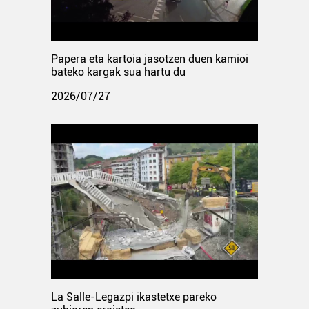
Papera eta kartoia jasotzen duen kamioi
bateko kargak sua hartu du
2026/07/27
La Salle-Legazpi ikastetxe pareko