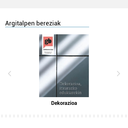
Argitalpen bereziak
Dekorazioa