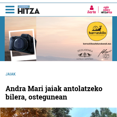
Sartu
JAIAK
Andra Mari jaiak antolatzeko
bilera, ostegunean