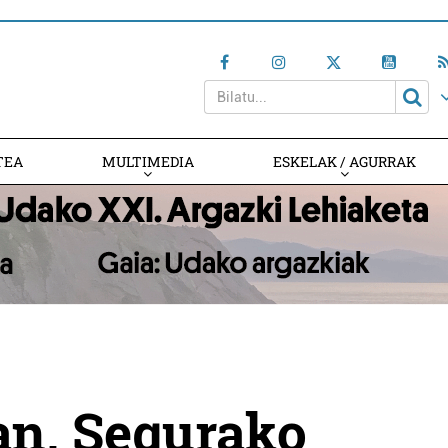
TEA
MULTIMEDIA
ESKELAK / AGURRAK
ian, Segurako