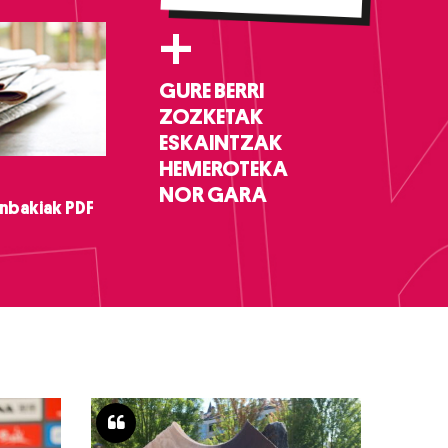
+
GURE BERRI
ZOZKETAK
ESKAINTZAK
HEMEROTEKA
NOR GARA
nbakiak PDF