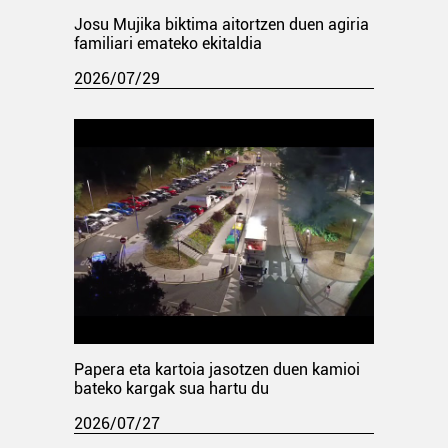
Josu Mujika biktima aitortzen duen agiria
familiari emateko ekitaldia
2026/07/29
Papera eta kartoia jasotzen duen kamioi
bateko kargak sua hartu du
2026/07/27