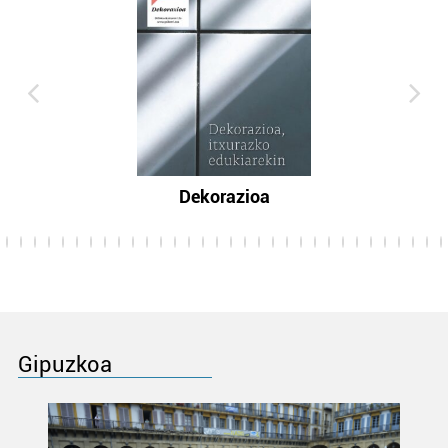
Dekorazioa
Gipuzkoa