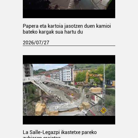
Papera eta kartoia jasotzen duen kamioi
bateko kargak sua hartu du
2026/07/27
La Salle-Legazpi ikastetxe pareko