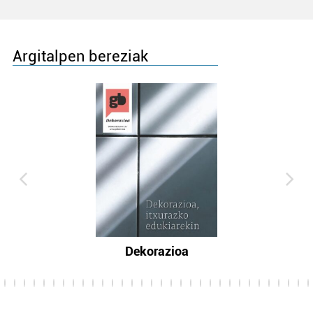
Argitalpen bereziak
Dekorazioa