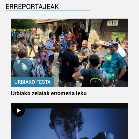
ERREPORTAJEAK
URBIAKO FESTA
Urbiako zelaiak erromeria leku