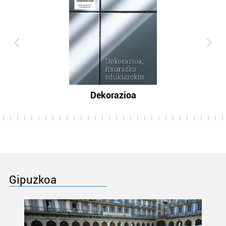
Dekorazioa
Gipuzkoa