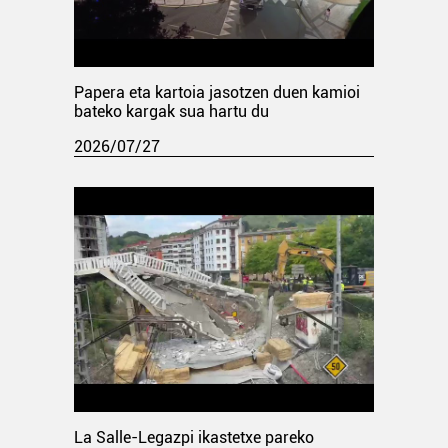
Papera eta kartoia jasotzen duen kamioi
bateko kargak sua hartu du
2026/07/27
La Salle-Legazpi ikastetxe pareko