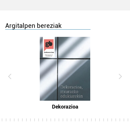
Argitalpen bereziak
Dekorazioa