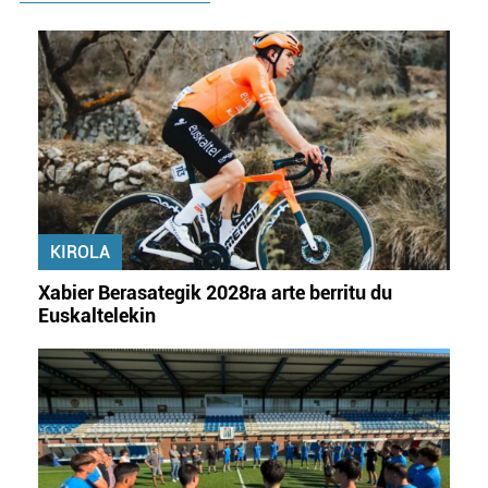
KIROLA
Xabier Berasategik 2028ra arte berritu du
Euskaltelekin