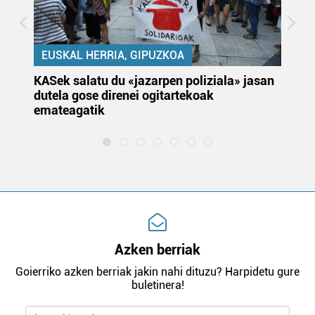
EUSKAL HERRIA, GIPUZKOA
KASek salatu du «jazarpen poliziala» jasan
Pa
dutela gose direnei ogitartekoak
da
emateagatik
«s
Azken berriak
Goierriko azken berriak jakin nahi dituzu? Harpidetu gure
buletinera!