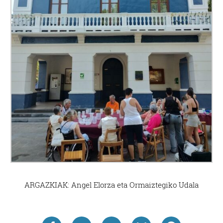
ARGAZKIAK: Angel Elorza eta Ormaiztegiko Udala