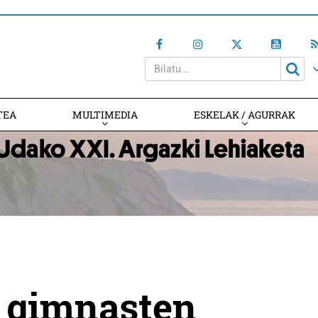
TEA
MULTIMEDIA
ESKELAK / AGURRAK
 gimnasten