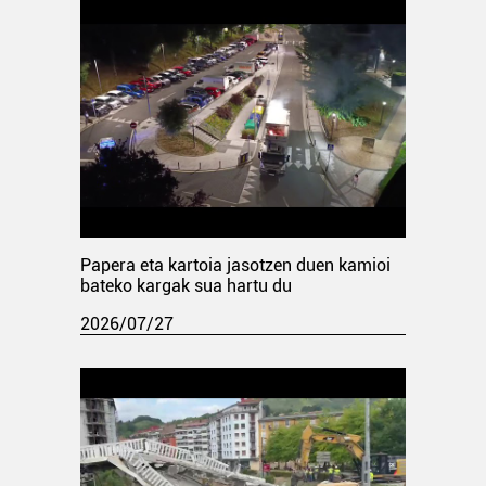
Papera eta kartoia jasotzen duen kamioi
bateko kargak sua hartu du
2026/07/27