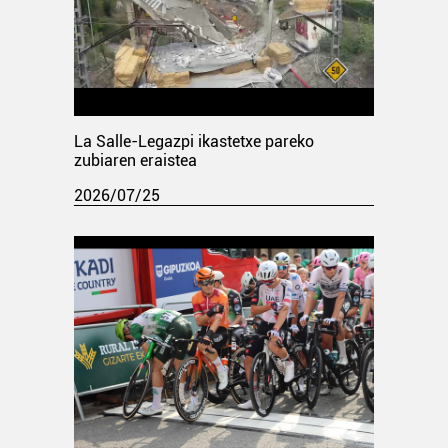
La Salle-Legazpi ikastetxe pareko
zubiaren eraistea
2026/07/25