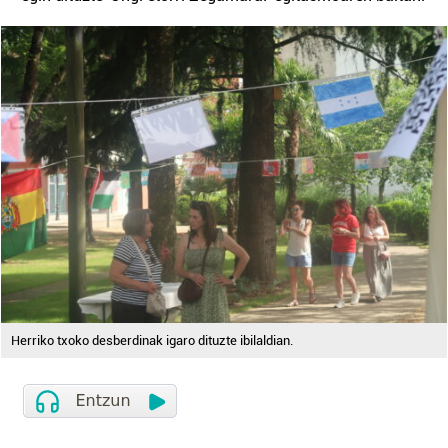
Herriko txoko desberdinak igaro dituzte ibilaldian.