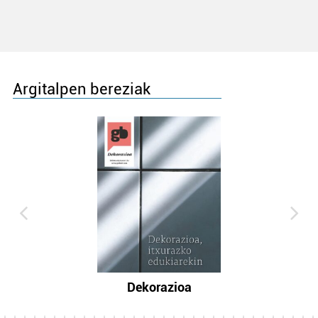
Argitalpen bereziak
Dekorazioa