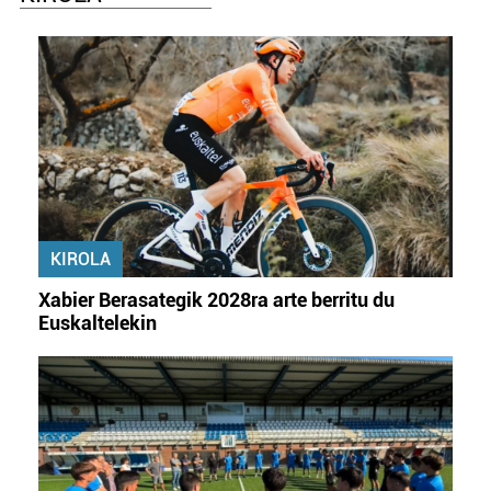
KIROLA
Xabier Berasategik 2028ra arte berritu du
Euskaltelekin