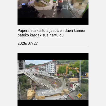
Papera eta kartoia jasotzen duen kamioi
bateko kargak sua hartu du
2026/07/27