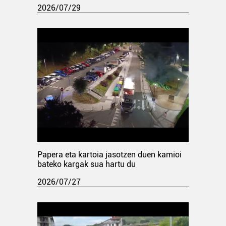
2026/07/29
Papera eta kartoia jasotzen duen kamioi
bateko kargak sua hartu du
2026/07/27