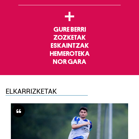
+
GURE BERRI
ZOZKETAK
ESKAINTZAK
HEMEROTEKA
NOR GARA
ELKARRIZKETAK