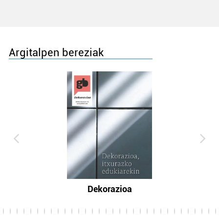
Argitalpen bereziak
Dekorazioa