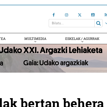
TEA
MULTIMEDIA
ESKELAK / AGURRAK
lak bertan behera