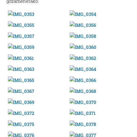
gozamenerako.