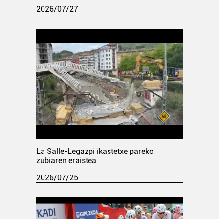
2026/07/27
La Salle-Legazpi ikastetxe pareko
zubiaren eraistea
2026/07/25