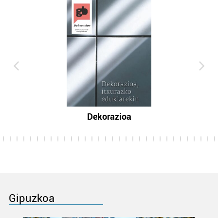
Dekorazioa
Gipuzkoa