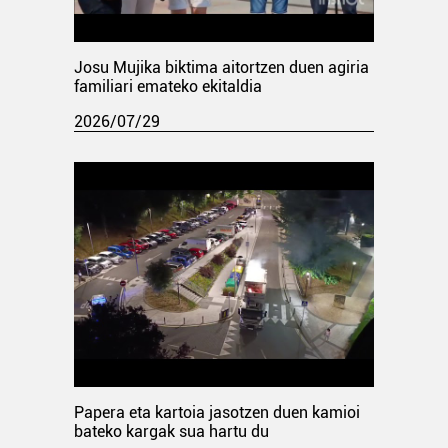
Josu Mujika biktima aitortzen duen agiria
familiari emateko ekitaldia
2026/07/29
Papera eta kartoia jasotzen duen kamioi
bateko kargak sua hartu du