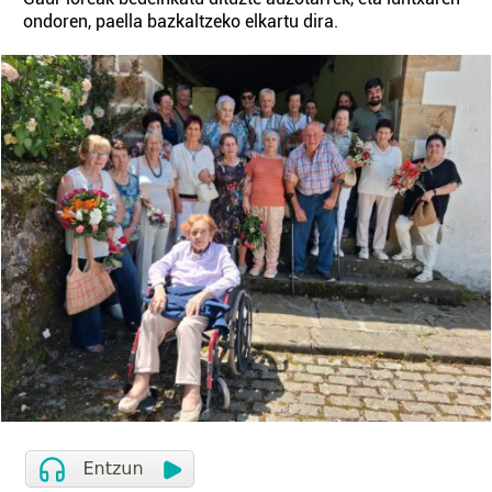
ondoren, paella bazkaltzeko elkartu dira.