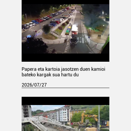
Papera eta kartoia jasotzen duen kamioi
bateko kargak sua hartu du
2026/07/27