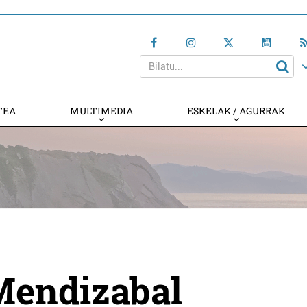
TEA
MULTIMEDIA
ESKELAK / AGURRAK
Mendizabal