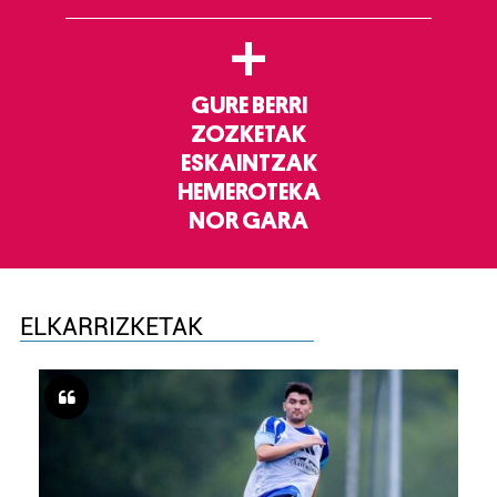
+
GURE BERRI
ZOZKETAK
ESKAINTZAK
HEMEROTEKA
NOR GARA
ELKARRIZKETAK