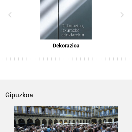
Dekorazioa
Gipuzkoa