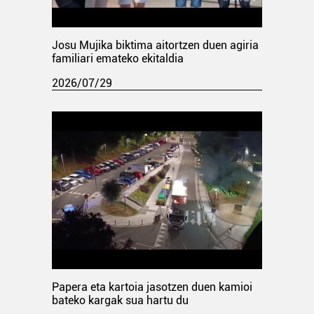
Josu Mujika biktima aitortzen duen agiria
familiari emateko ekitaldia
2026/07/29
Papera eta kartoia jasotzen duen kamioi
bateko kargak sua hartu du