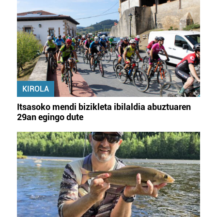
KIROLA
Itsasoko mendi bizikleta ibilaldia abuztuaren
29an egingo dute