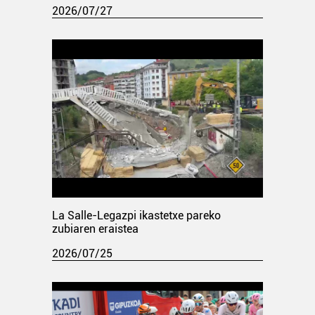
2026/07/27
La Salle-Legazpi ikastetxe pareko
zubiaren eraistea
2026/07/25