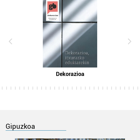
Dekorazioa
Gipuzkoa