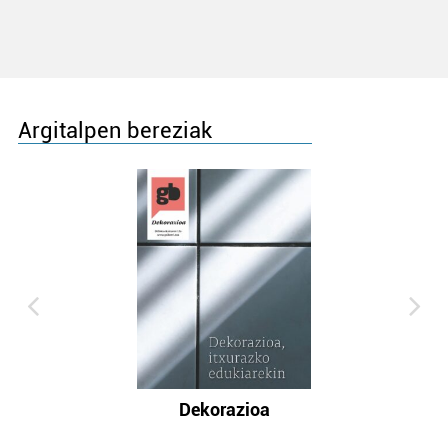
Argitalpen bereziak
Dekorazioa