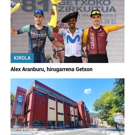
KIROLA
Alex Aranburu, hirugarrena Getxon