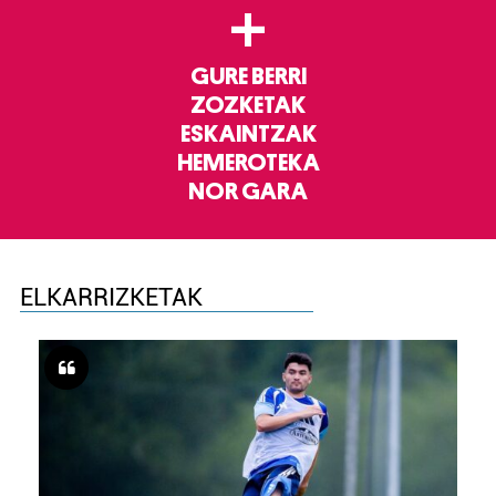
+
GURE BERRI
ZOZKETAK
ESKAINTZAK
HEMEROTEKA
NOR GARA
ELKARRIZKETAK