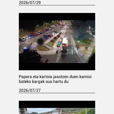
2026/07/29
Papera eta kartoia jasotzen duen kamioi
bateko kargak sua hartu du
2026/07/27