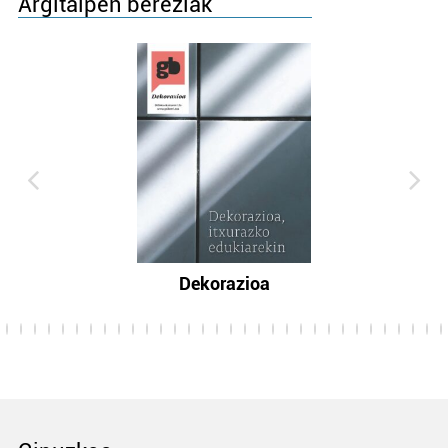
Argitalpen bereziak
Dekorazioa