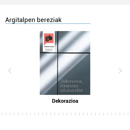
Argitalpen bereziak
Dekorazioa