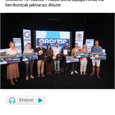
berrikuntzak jakinarazi dituzte.