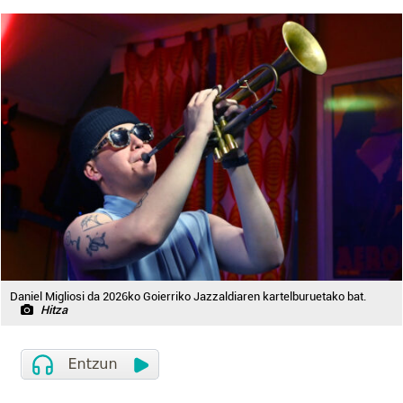
Daniel Migliosi da 2026ko Goierriko Jazzaldiaren kartelburuetako bat.
Hitza