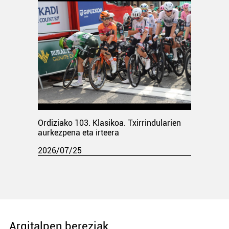
Ordiziako 103. Klasikoa. Txirrindularien
aurkezpena eta irteera
2026/07/25
Argitalpen bereziak