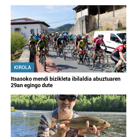
KIROLA
Itsasoko mendi bizikleta ibilaldia abuztuaren
29an egingo dute