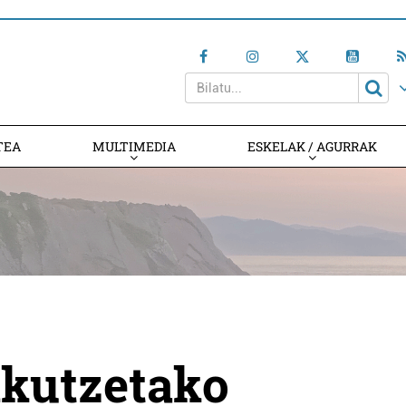
TEA
MULTIMEDIA
ESKELAK / AGURRAK
ikutzetako