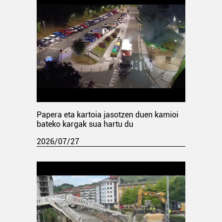
Papera eta kartoia jasotzen duen kamioi
bateko kargak sua hartu du
2026/07/27