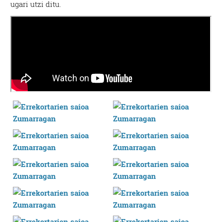
ugari utzi ditu.