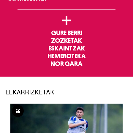
+
GURE BERRI
ZOZKETAK
ESKAINTZAK
HEMEROTEKA
NOR GARA
ELKARRIZKETAK