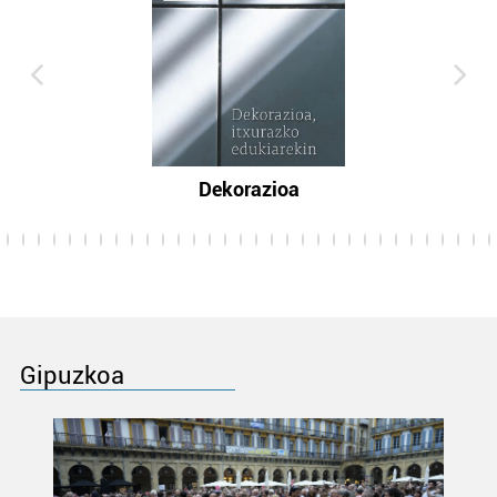
Dekorazioa
Gipuzkoa