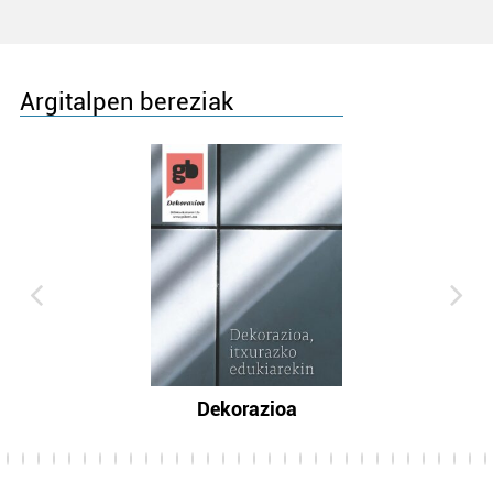
Argitalpen bereziak
Dekorazioa